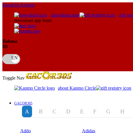
lewati ke Konten
download apps
gift reg
download app from:
Bahasa
ID
Toggle Nav
about Kanmo Circle
GACOR305
A
B
C
D
E
F
G
H
Addo
Adidas