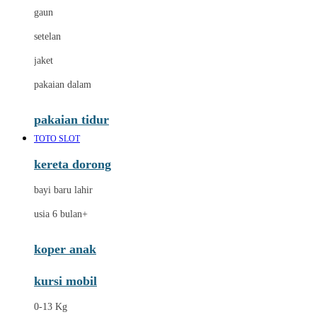
gaun
setelan
jaket
pakaian dalam
pakaian tidur
TOTO SLOT
kereta dorong
bayi baru lahir
usia 6 bulan+
koper anak
kursi mobil
0-13 Kg